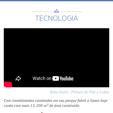
TECNOLOGIA
Robo Gaam - Pintura de Pias e Cubas
Com investimentos constantes em seu parque fabril a Gaam hoje
conta com mais 15.200 m² de área construída.