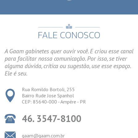
FALE CONOSCO
A Gaam gabinetes quer ouvir você. E criou esse canal
para facilitar nossa comunicação. Por isso, se tiver
alguma dúvida, crítica ou sugestão, use esse espaço.
Ele é seu.
Rua Romildo Bortoli, 255
Bairro Rude Jose Spanhol
CEP: 85640-000 - Ampére - PR
46. 3547-8100
gaam@gaam.com.br