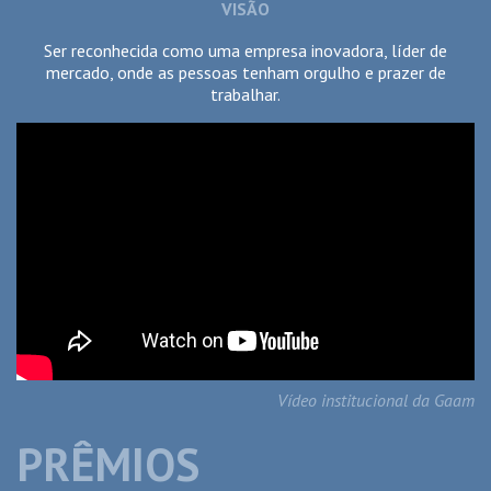
VISÃO
Ser reconhecida como uma empresa inovadora, líder de
mercado, onde as pessoas tenham orgulho e prazer de
trabalhar.
Vídeo institucional da Gaam
PRÊMIOS